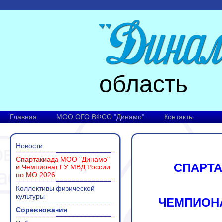
область
Главная
МОО ОГО ВФСО "Динамо"
Контакты
Новости
Спартакиада МОО "Динамо"
СПАРТ
и Чемпионат ГУ МВД России
по МО 2026
Коллективы физической
культуры
ЧЕМПИОНА
Соревнования