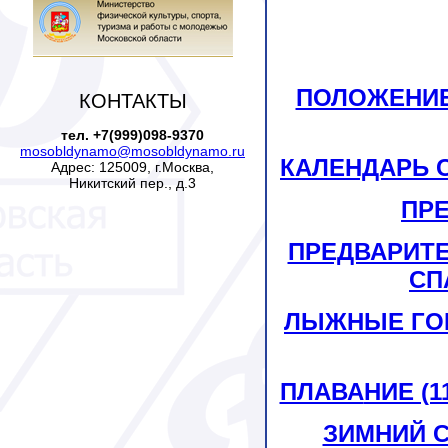
ПОЛОЖЕНИЕ
КОНТАКТЫ
тел. +7(999)098-9370
mosobldynamo@mosobldynamo.ru
КАЛЕНДАРЬ С
Адрес: 125009, г.Москва,
Никитский пер., д.3
ПР
ПРЕДВАРИТ
СП
ЛЫЖНЫЕ ГОНКИ
ПЛАВА
НИЕ (1
ЗИМНИЙ С