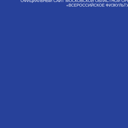
ОФИЦИАЛЬНЫЙ САЙТ МОСКОВСКОЙ ОБЛАСТНОЙ ОР
«ВСЕРОССИЙСКОЕ ФИЗКУЛЬТ