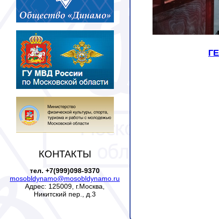
Г
КОНТАКТЫ
тел. +7(999)098-9370
mosobldynamo@mosobldynamo.ru
Адрес: 125009, г.Москва,
Никитский пер., д.3