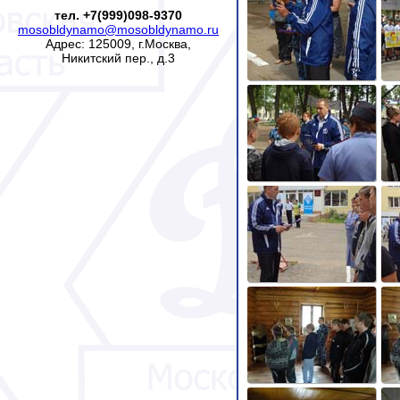
тел. +7(999)098-9370
mosobldynamo@mosobldynamo.ru
Адрес: 125009, г.Москва,
Никитский пер., д.3