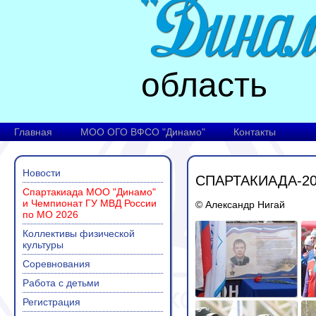
область
Главная
МОО ОГО ВФСО "Динамо"
Контакты
Новости
СПАРТАКИАДА-20
Спартакиада МОО "Динамо"
и Чемпионат ГУ МВД России
© Александр Нигай
по МО 2026
Коллективы физической
культуры
Соревнования
Работа с детьми
Регистрация