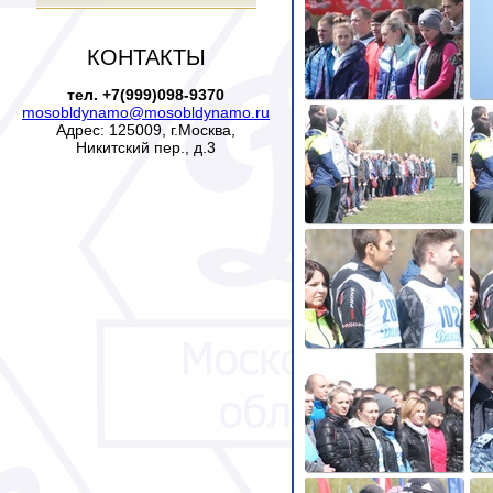
КОНТАКТЫ
тел. +7(999)098-9370
mosobldynamo@mosobldynamo.ru
Адрес: 125009, г.Москва,
Никитский пер., д.3