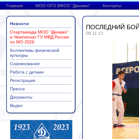
Главная
МОО ОГО ВФСО "Динамо"
Контакты
Новости
ПОСЛЕДНИЙ БОЙ 
Спартакиада МОО "Динамо"
08.11.13
и Чемпионат ГУ МВД России
по МО 2026
Коллективы физической
культуры
Соревнования
Работа с детьми
Регистрация
Пресса
Документы
Видео