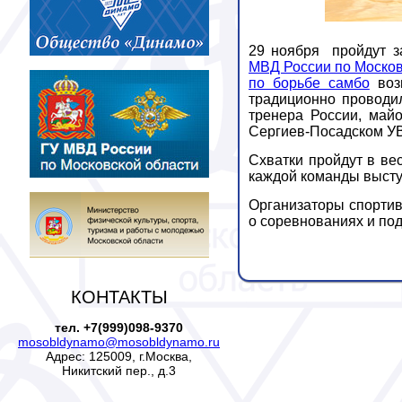
29 ноября пройдут з
МВД России по Москов
по борьбе самбо
возв
традиционно проводи
тренера России, май
Сергиев-Посадском УВ
Схватки пройдут в ве
каждой команды высту
Организаторы спортив
о соревнованиях и под
КОНТАКТЫ
тел. +7(999)098-9370
mosobldynamo@mosobldynamo.ru
Адрес: 125009, г.Москва,
Никитский пер., д.3