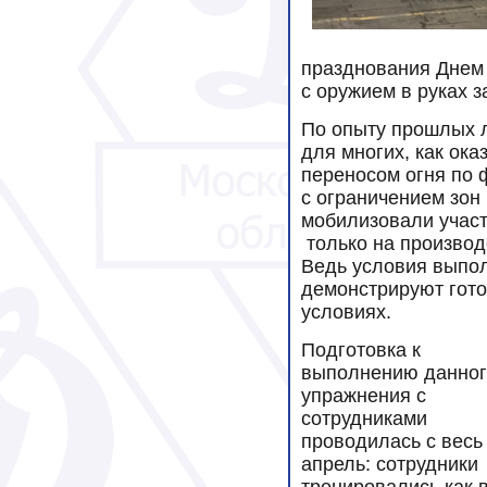
празднования Днем 
с оружием в руках 
По опыту прошлых л
для многих, как ока
переносом огня по 
с ограничением зон
мобилизовали участ
только на производ
Ведь условия выпо
демонстрируют гото
условиях.
Подготовка к
выполнению данног
упражнения с
сотрудниками
проводилась с весь
апрель: сотрудники