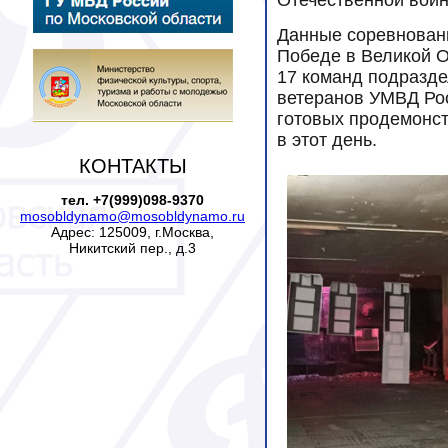
Отечественной вой
Данные соревнован
Победе в Великой О
17 команд подразде
ветеранов УМВД Рос
готовых продемонст
в этот день.
КОНТАКТЫ
тел. +7(999)098-9370
mosobldynamo@mosobldynamo.ru
Адрес: 125009, г.Москва,
Никитский пер., д.3