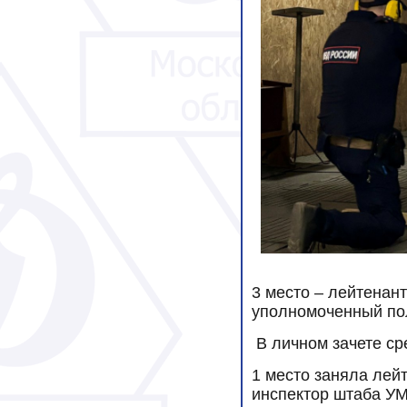
3 место – лейтенан
уполномоченный по
В личном зачете с
1 место заняла лей
инспектор штаба У