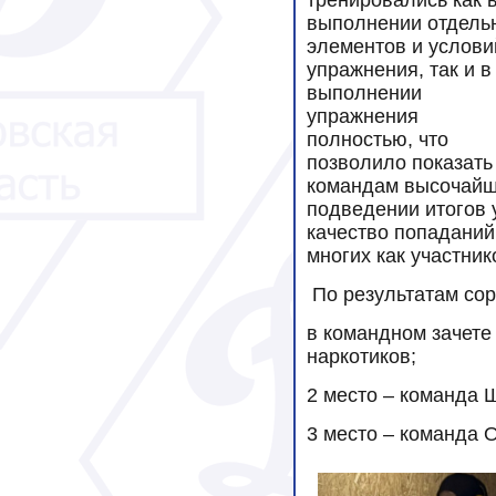
тренировались как 
выполнении отдель
элементов и услови
упражнения, так и в
выполнении
упражнения
полностью, что
позволило показать
командам высочайш
подведении итогов 
качество попаданий
многих как участник
По результатам сор
в командном зачете
наркотиков;
2 место – команда 
3 место – команда 