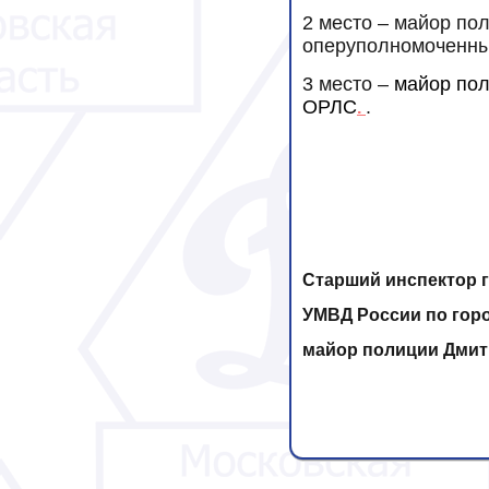
2 место – майор по
оперуполномоченный
3 место –
майор пол
ОРЛС
.
.
Старший инспектор 
УМВД России по гор
майор полиции Дмит