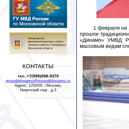
1 февраля на 
прошли традиционн
«Динамо» УМВД Ро
массовым видам сп
КОНТАКТЫ
тел. +7(999)098-9370
mosobldynamo@mosobldynamo.ru
Адрес: 125009, г.Москва,
Никитский пер., д.3