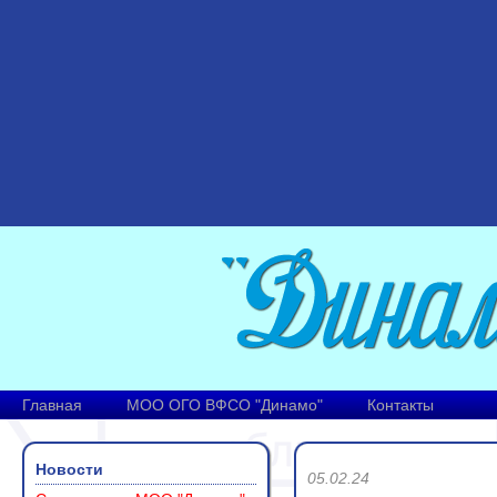
Главная
МОО ОГО ВФСО "Динамо"
Контакты
Новости
05.02.24