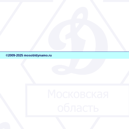
©2009-2025 mosobldynamo.ru