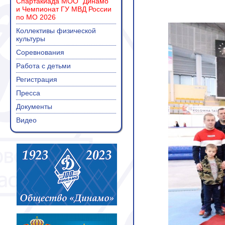
Спартакиада МОО "Динамо"
и Чемпионат ГУ МВД России
по МО 2026
Коллективы физической
культуры
Соревнования
Работа с детьми
Регистрация
Пресса
Документы
Видео