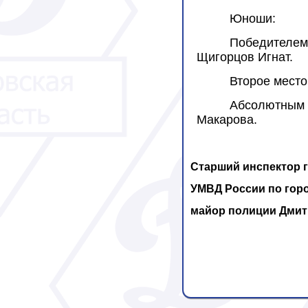
Юноши
:
Победителем 
Щигорцов Игнат.
Второе место
Абсолютным
Макарова.
Старший инспектор 
УМВД России по гор
майор полиции Дмит