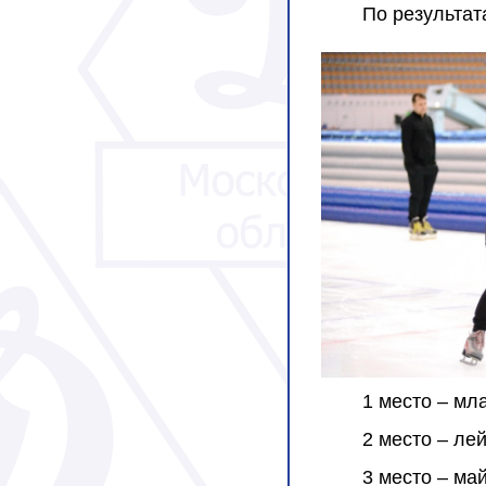
По результа
1 место – мл
2 место – ле
3 место – ма