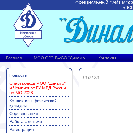
ОФИЦИАЛЬНЫЙ САЙТ МОС
«ВС
Главная
МОО ОГО ВФСО "Динамо"
Контакты
Новости
18.04.23
Спартакиада МОО "Динамо"
и Чемпионат ГУ МВД России
по МО 2026
Коллективы физической
культуры
Соревнования
Работа с детьми
Регистрация