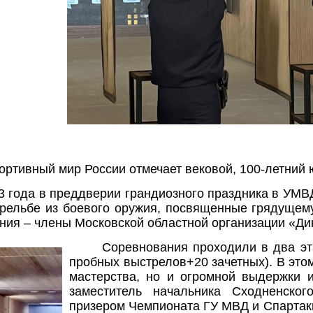
портивный мир России отмечает вековой, 100-летни
3 года в преддверии грандиозного праздника в УМВД
трельбе из боевого оружия, посвященные грядущем
ния – члены Московской областной организации «Ди
Соревнования проходили в два эт
пробных выстрелов+20 зачетных). В это
мастерства, но и огромной выдержки 
заместитель начальника Сходненско
призером Чемпионата ГУ МВД и Спартак