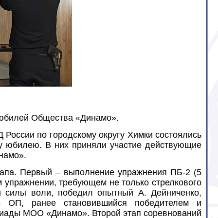
й юбилей Общества «Динамо».
 России по городскому округу Химки состоялись
у юбилею. В них приняли участие действующие
намо».
апа. Первый – выполнение упражнения ПБ-2 (5
м упражнении, требующем не только стрелкового
и силы воли, победил опытный А. Дейниченко,
го ОП, ранее становившийся победителем и
иады МОО «Динамо». Второй этап соревнований