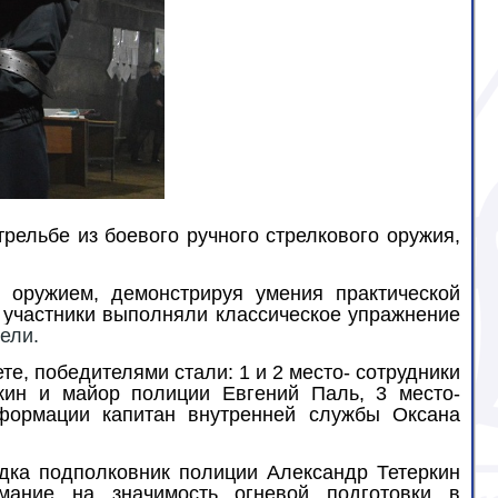
ельбе из боевого ручного стрелкового оружия,
 оружием, демонстрируя умения практической
 участники выполняли классическое упражнение
ели.
е, победителями стали: 1 и 2 место- сотрудники
пкин и майор полиции Евгений Паль, 3 место-
формации капитан внутренней службы Оксана
дка подполковник полиции Александр Тетеркин
мание на значимость огневой подготовки в