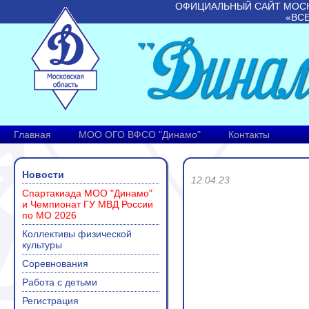
ОФИЦИАЛЬНЫЙ САЙТ МОС
«ВС
Главная
МОО ОГО ВФСО "Динамо"
Контакты
Новости
12.04.23
Спартакиада МОО "Динамо"
и Чемпионат ГУ МВД России
по МО 2026
Коллективы физической
культуры
Соревнования
Работа с детьми
Регистрация