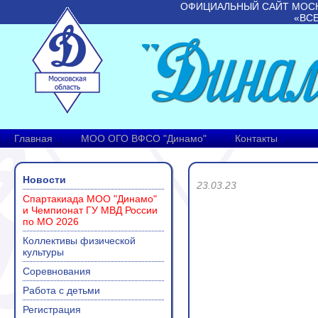
ОФИЦИАЛЬНЫЙ САЙТ МОС
«ВС
Главная
МОО ОГО ВФСО "Динамо"
Контакты
Новости
23.03.23
Спартакиада МОО "Динамо"
и Чемпионат ГУ МВД России
по МО 2026
Коллективы физической
культуры
Соревнования
Работа с детьми
Регистрация