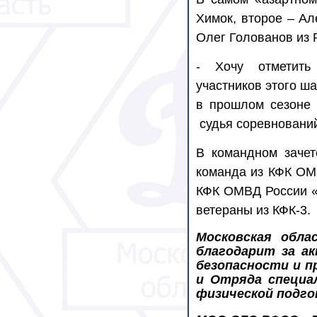
Химок, второе – Ал
Олег Голованов из 
- Хочу отметить
участников этого ша
в прошлом сезоне
судья соревновани
В командном зачет
команда из КФК ОМВ
КФК ОМВД России «
ветераны из КФК-3.
Московская обла
благодарит за ак
безопасности и п
и Отряда специа
физической подго