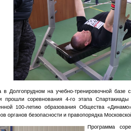
а в Долгопрудном на учебно-тренировочной базе
и прошли соревнования 4-го этапа Спартакиады
нной 100-летию образования Общества «Динамо»
нов органов безопасности и правопорядка Московской
Программа сор