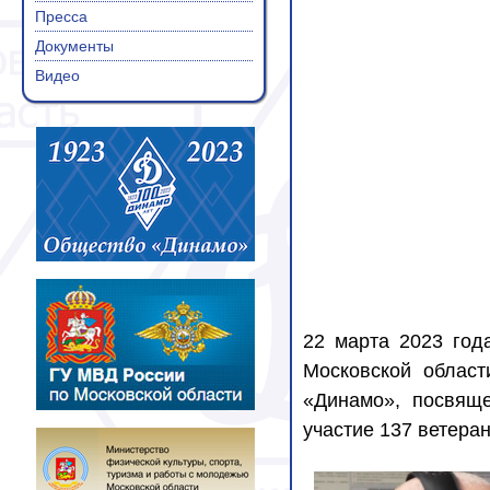
Пресса
Документы
Видео
2
2 марта 2023 год
Московской област
«Динамо», посвяще
участие 137 ветера