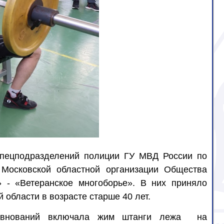
 спецподразделений полиции ГУ МВД России по
 Московской областной организации Общества
 - «Ветеранское многоборье». В них приняло
 области в возрасте старше 40 лет.
евнований включала жим штанги лежа
на