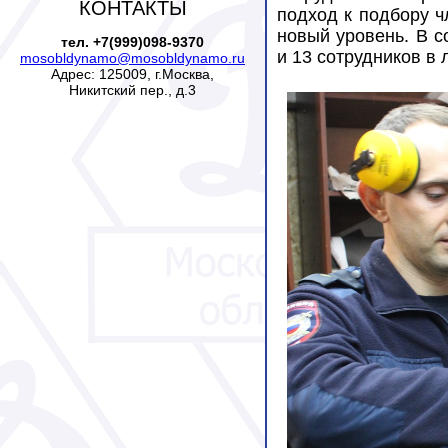
КОНТАКТЫ
подход к подбору ч
новый уровень. В 
тел. +7(999)098-9370
и 13 сотрудников в 
mosobldynamo@mosobldynamo.ru
Адрес: 125009, г.Москва,
Никитский пер., д.3