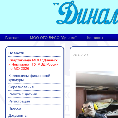
Главная
МОО ОГО ВФСО "Динамо"
Контакты
Новости
28.02.23
Спартакиада МОО "Динамо"
и Чемпионат ГУ МВД России
по МО 2026
Коллективы физической
культуры
Соревнования
Работа с детьми
Регистрация
Пресса
Документы