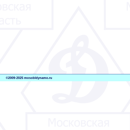
©2009-2025 mosobldynamo.ru