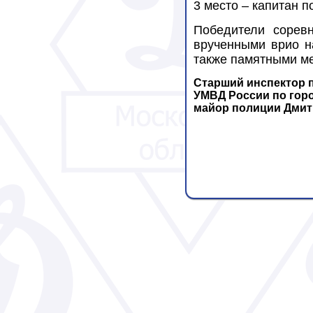
3 место – капитан 
Победители сорев
врученными врио н
также памятными ме
Старший инспектор 
УМВД России по гор
майор полиции Дмит