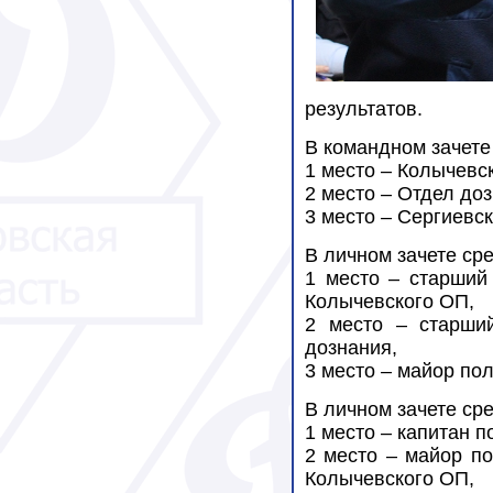
результатов.
В командном зачете
1 место – Колычевс
2 место – Отдел доз
3 место – Сергиевс
В личном зачете ср
1 место – старший
Колычевского ОП,
2 место – старши
дознания,
3 место – майор по
В личном зачете ср
1 место – капитан 
2 место – майор п
Колычевского ОП,