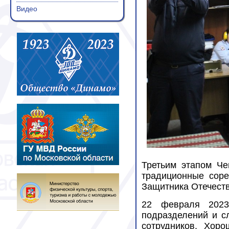
Видео
Третьим этапом Че
традиционные соре
Защитника Отечеств
22 февраля 202
подразделений и с
сотрудников. Хоро