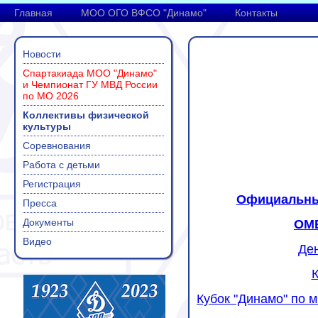
Главная
МОО ОГО ВФСО "Динамо"
Контакты
Новости
Спартакиада МОО "Динамо"
и Чемпионат ГУ МВД России
по МО 2026
Коллективы физической
культуры
Соревнования
Работа с детьми
Регистрация
Официальный
Пресса
Документы
ОМВ
Видео
Де
К
Кубок "Динамо" по 