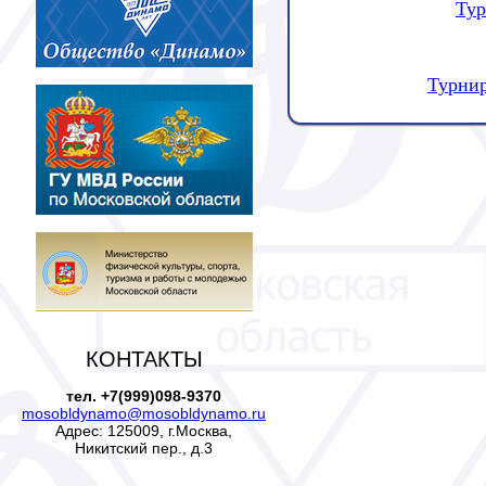
Тур
Турнир
КОНТАКТЫ
тел. +7(999)098-9370
mosobldynamo@mosobldynamo.ru
Адрес: 125009, г.Москва,
Никитский пер., д.3