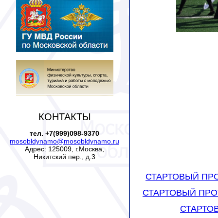
КОНТАКТЫ
тел. +7(999)098-9370
mosobldynamo@mosobldynamo.ru
Адрес: 125009, г.Москва,
Никитский пер., д.3
СТАРТОВЫЙ ПР
СТАРТОВЫЙ ПРО
СТАРТО