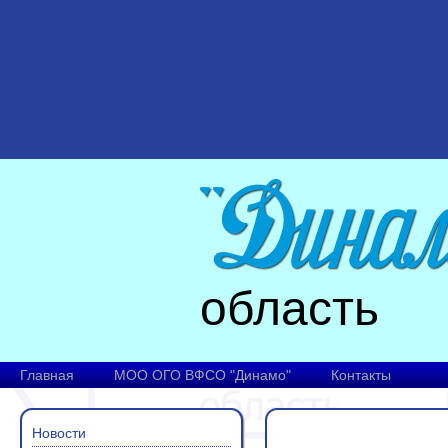
область
Главная
МОО ОГО ВФСО "Динамо"
Контакты
Новости