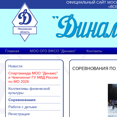
ОФИЦИАЛЬНЫЙ САЙТ МОС
«ВС
Главная
МОО ОГО ВФСО "Динамо"
Контакты
Новости
СОРЕВНОВАНИЯ ПО 
Спартакиада МОО "Динамо"
и Чемпионат ГУ МВД России
по МО 2026
Коллективы физической
культуры
Соревнования
Работа с детьми
Регистрация