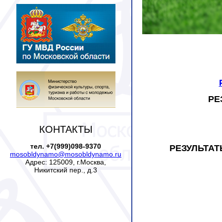
РЕ
КОНТАКТЫ
тел. +7(999)098-9370
РЕЗУЛЬТАТ
mosobldynamo@mosobldynamo.ru
Адрес: 125009, г.Москва,
Никитский пер., д.3