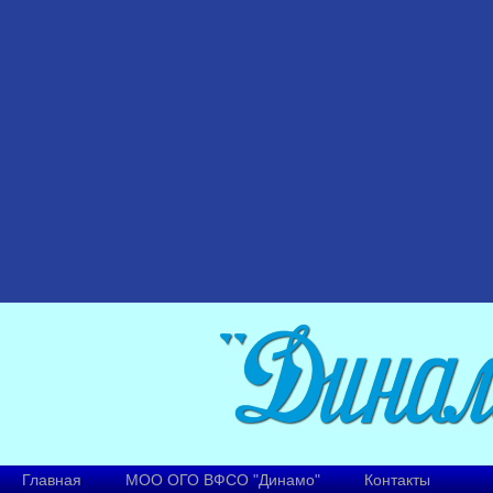
Главная
МОО ОГО ВФСО "Динамо"
Контакты