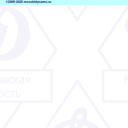
©2009-2025 mosobldynamo.ru