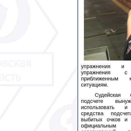
упражнения и 
упражнения с
приближенным 
ситуациям.
Судейская 
подсчете выну
использовать и
средства подсчет
выбитых очков и 
официальным