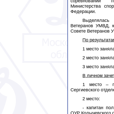
соревнований 
Министерства спор
Федерации.
Выделяла
Ветеранов УМВД, к
Совете Ветеранов У
По результата
1 место занял
2 место занял
3 место занял
В личном заче
1 место – п
Сергиевского отдел
2 место:
- капитан по
ОУР Колычевского о