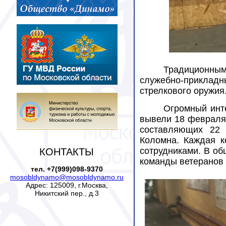
Традиционным
служебно-прикладн
стрелкового оружи
Огромный инт
вывели 18 февраля 
составляющих 22 
Коломна. Каждая к
сотрудниками. В об
КОНТАКТЫ
команды ветеранов 
тел. +7(999)098-9370
mosobldynamo@mosobldynamo.ru
Адрес: 125009, г.Москва,
Никитский пер., д.3